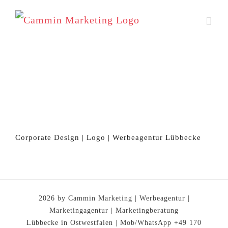
Zum
Inhalt
springen
Corporate Design | Logo | Werbeagentur Lübbecke
2026 by Cammin Marketing | Werbeagentur |
Marketingagentur | Marketingberatung
Lübbecke in Ostwestfalen | Mob/WhatsApp +49 170