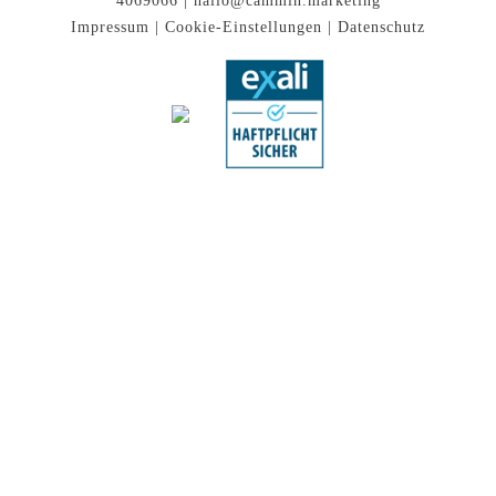
4069066 |
hallo@cammin.marketing
Impressum
|
Cookie-Einstellungen
|
Datenschutz