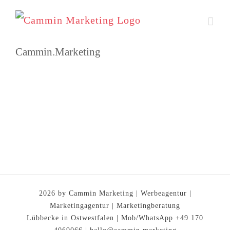
Zum
Inhalt
springen
Cammin.Marketing
2026 by Cammin Marketing | Werbeagentur |
Marketingagentur | Marketingberatung
Lübbecke in Ostwestfalen | Mob/WhatsApp +49 170