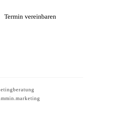
Termin vereinbaren
ketingberatung
ammin.marketing