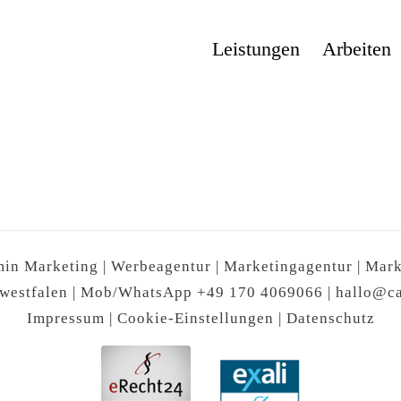
Leistungen
Arbeiten
n Marketing | Werbeagentur | Marketingagentur | Mar
twestfalen | Mob/WhatsApp +49 170 4069066 |
hallo@c
Impressum
|
Cookie-Einstellungen
|
Datenschutz