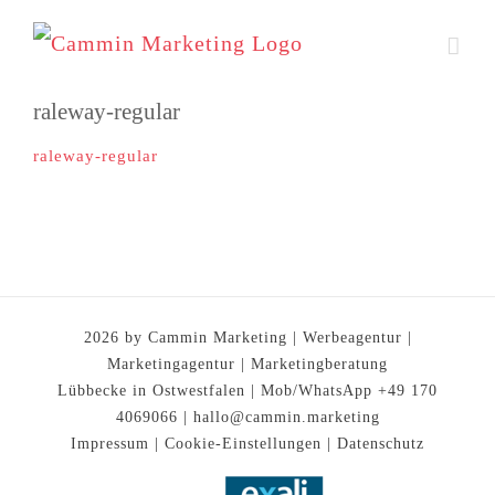
Zum
Inhalt
springen
raleway-regular
raleway-regular
2026 by Cammin Marketing | Werbeagentur |
Marketingagentur | Marketingberatung
Lübbecke in Ostwestfalen | Mob/WhatsApp +49 170
4069066 |
hallo@cammin.marketing
Impressum
|
Cookie-Einstellungen
|
Datenschutz